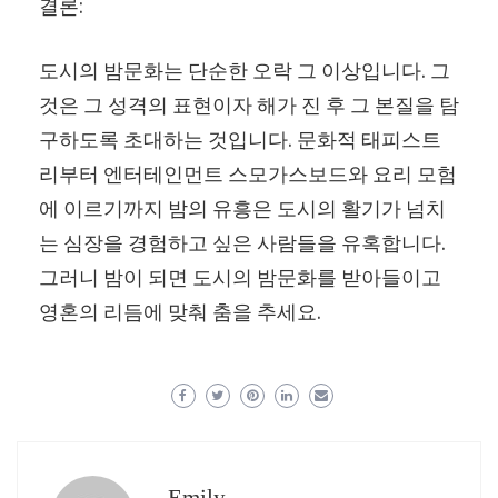
결론:
도시의 밤문화는 단순한 오락 그 이상입니다. 그
것은 그 성격의 표현이자 해가 진 후 그 본질을 탐
구하도록 초대하는 것입니다. 문화적 태피스트
리부터 엔터테인먼트 스모가스보드와 요리 모험
에 이르기까지 밤의 유흥은 도시의 활기가 넘치
는 심장을 경험하고 싶은 사람들을 유혹합니다.
그러니 밤이 되면 도시의 밤문화를 받아들이고
영혼의 리듬에 맞춰 춤을 추세요.