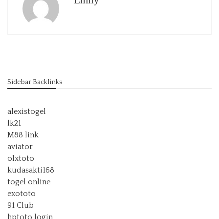
Emily
Sidebar Backlinks
alexistogel
lk21
M88 link
aviator
olxtoto
kudasakti168
togel online
exototo
91 Club
hptoto login