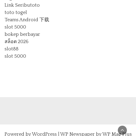
Link Seributoto
toto togel
Teams Android 下载
slot 5000
bokep berbayar
สล็อต 2026
slot88
slot 5000
Powered by
WordPress
|
WP Newspaper by WP Mag Plus