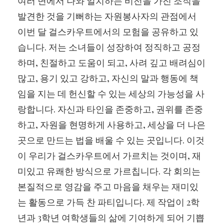
여러 면에서 나와 일치하는 비전을 가진 조직을
발견한 것을 기뻐하는 자원봉사자의 관점에서
이번 달 걸스카우트에서의 모험을 공유하고 있
습니다. 저는 소녀들이 성장하여 정직하고 공정
하며, 친절하고 도움이 되고, 사려 깊고 배려심이
많고, 용기 있고 강하고, 자신의 말과 행동에 책
임을 지는 데 헌신할 수 있는 세상의 가능성을 사
랑합니다. 자신과 타인을 존중하고, 권위를 존중
하고, 자원을 현명하게 사용하고, 세상을 더 나은
곳으로 만드는 법을 배울 수 있는 곳입니다. 이것
이 우리가 걸스카우트에서 가르치는 것이며, 재
미있고 유쾌한 방식으로 가르칩니다. 각 회의는
본질적으로 영감을 주고 마음을 채우는 재미있
는 활동으로 가득 찬 파티입니다. 제 작업이 2학
년과 3학년 여학생들의 삶에 기여하게 되어 기쁩